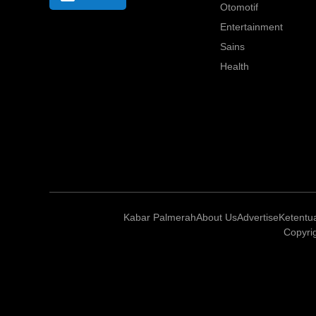
Otomotif
Entertainment
Sains
Health
Kabar Palmerah
About Us
Advertise
Ketentu
Copyri