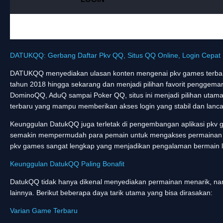
DATUKQQ: Gerbang Daftar Pkv QQ, Situs QQ Online, Login Cepa
DATUKQQ
menyediakan ulasan konten mengenai pkv games terbaru
tahun 2018 hingga sekarang dan menjadi pilihan favorit penggema
DominoQQ, AduQ sampai Poker QQ, situs ini menjadi pilihan utama di
terbaru yang mampu memberikan akses login yang stabil dan lancar
Keunggulan DatukQQ juga terletak di pengembangan aplikasi pkv ga
semakin mempermudah para pemain untuk mengakses permainan qq p
pkv games sangat lengkap yang menjadikan pengalaman bermain 
Keunggulan DatukQQ Paling Bonafit
DatukQQ tidak hanya dikenal menyediakan permainan menarik, namun
lainnya. Berikut beberapa daya tarik utama yang bisa dirasakan:
Varian Game Terbaru