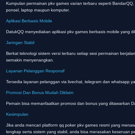
Kumpulan permainan pkv games varian terbaru seperti BandarQQ
ponsel, laptop maupun komputer.
Aplikasi Berbasis Mobile
DatukQQ menyediakan aplikasi pkv games berbasis mobile yang dib
Jaringan Stabil
Berkat teknologi sistem versi terbaru setiap sesi permainan berj
semakin menyenangkan.
Layanan Pelanggan Responsif
Tersedia layanan pelanggan via livechat, telegram dan whatsapp
Promosi Dan Bonus Mudah Diklaim
Pemain bisa memanfaatkan promosi dan bonus yang ditawarkan Dat
Kesimpulan
Jika anda mencari platform qq poker pkv games resmi yang mena
lengkap serta sistem yang stabil, anda bisa merasakan keseruan pe