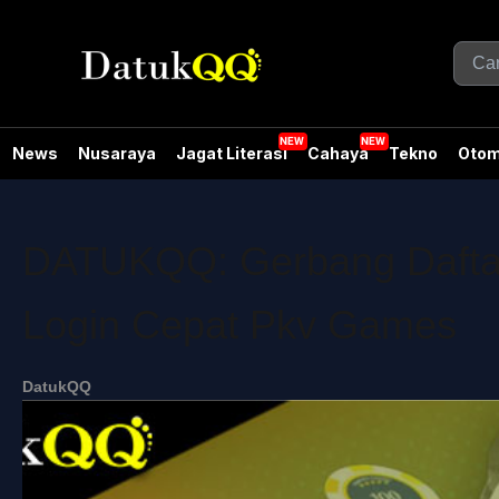
News
Nusaraya
Jagat Literasi
Cahaya
Tekno
Otom
DATUKQQ: Gerbang Daftar
Login Cepat Pkv Games
DatukQQ