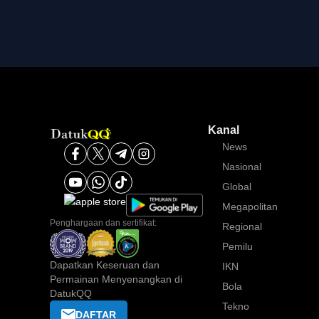
Kanal
News
Nasional
Global
Megapolitan
Penghargaan dan sertifikat:
Regional
Pemilu
Dapatkan Keseruan dan
IKN
Permainan Menyenangkan di
Bola
DatukQQ
Tekno
DAFTAR