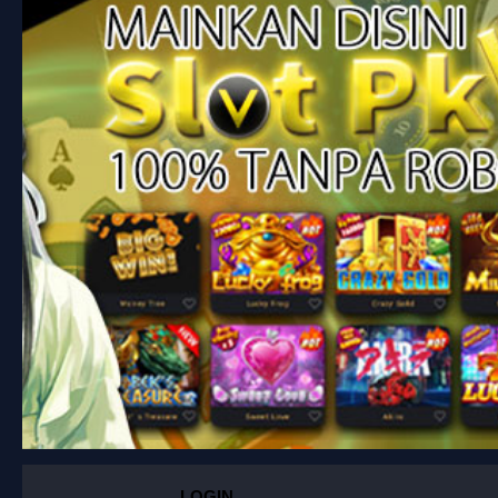
LOGIN