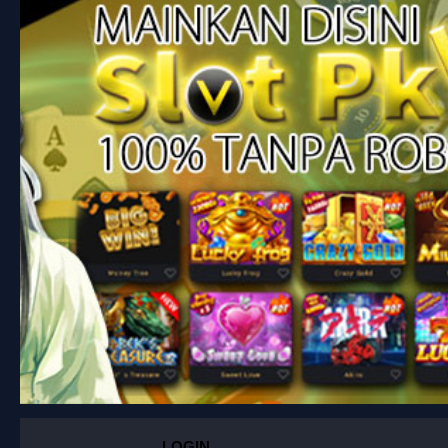
LOGIN